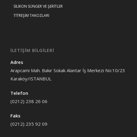
SİLİKON SÜNGER VE ŞERİTLER
TİTREŞİM TAKOZLARI
İLETİŞİM BİLGİLERİ
Adres
Arapcami Mah. Bakır Sokak Alantar İş Merkezi No:10/23
Karaköy/ISTANBUL
Telefon
(0212) 238 26 06
Faks
(0212) 235 92 09