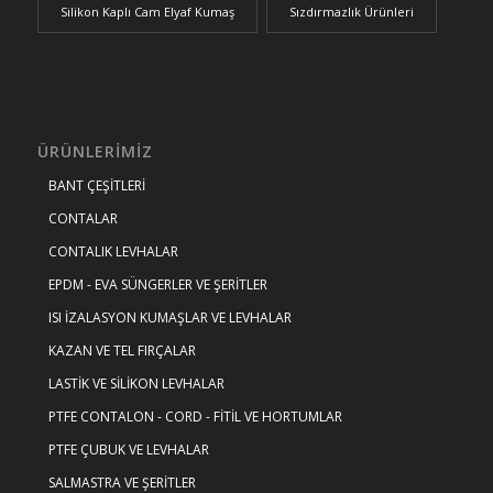
Silikon Kaplı Cam Elyaf Kumaş
Sızdırmazlık Ürünleri
ÜRÜNLERIMIZ
BANT ÇEŞİTLERİ
CONTALAR
CONTALIK LEVHALAR
EPDM - EVA SÜNGERLER VE ŞERİTLER
ISI İZALASYON KUMAŞLAR VE LEVHALAR
KAZAN VE TEL FIRÇALAR
LASTİK VE SİLİKON LEVHALAR
PTFE CONTALON - CORD - FİTİL VE HORTUMLAR
PTFE ÇUBUK VE LEVHALAR
SALMASTRA VE ŞERİTLER