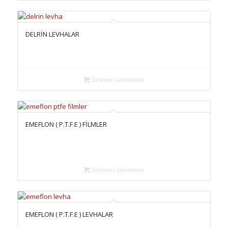
DELRİN LEVHALAR
Ürünleri Görüntüle
EMEFLON ( P.T.F.E ) FİLMLER
Ürünleri Görüntüle
EMEFLON ( P.T.F.E ) LEVHALAR