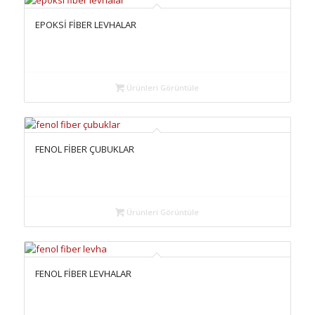
EPOKSİ FİBER LEVHALAR
Ürünleri Görüntüle
FENOL FİBER ÇUBUKLAR
Ürünleri Görüntüle
FENOL FİBER LEVHALAR