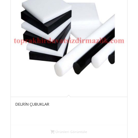
tıklayın
DELRİN ÇUBUKLAR
Ürünleri Görüntüle