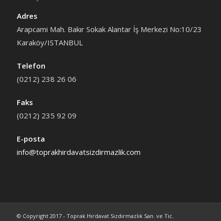
Adres
Arapcami Mah. Bakır Sokak Alantar İş Merkezi No:10/23
Karaköy/ISTANBUL
Telefon
(0212) 238 26 06
Faks
(0212) 235 92 09
E-posta
info@toprakhirdavatsizdirmazlik.com
© Copyright 2017 - Toprak Hırdavat Sızdırmazlık San. ve Tic.