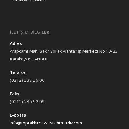
İLETİŞİM BİLGİLERİ
Adres
Arapcami Mah. Bakır Sokak Alantar İş Merkezi No:10/23
Karaköy/ISTANBUL
Telefon
(0212) 238 26 06
Faks
(0212) 235 92 09
E-posta
info@toprakhirdavatsizdirmazlik.com