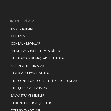
ÜRÜNLERIMIZ
BANT ÇEŞİTLERİ
CONTALAR
CONTALIK LEVHALAR
EPDM - EVA SÜNGERLER VE ŞERİTLER
ISI İZALASYON KUMAŞLAR VE LEVHALAR
KAZAN VE TEL FIRÇALAR
LASTİK VE SİLİKON LEVHALAR
PTFE CONTALON - CORD - FİTİL VE HORTUMLAR
PTFE ÇUBUK VE LEVHALAR
SALMASTRA VE ŞERİTLER
SİLİKON SÜNGER VE ŞERİTLER
TİTREŞİM TAKOZLARI