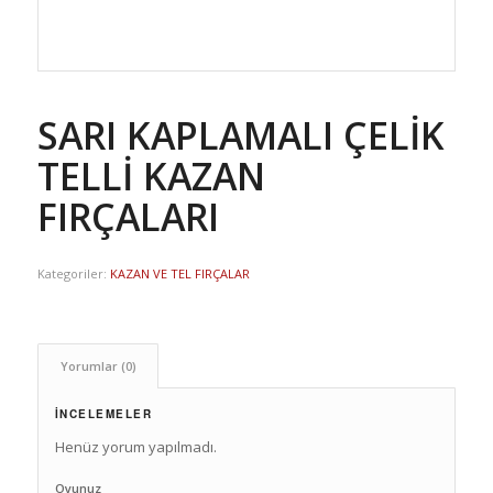
SARI KAPLAMALI ÇELİK
TELLİ KAZAN
FIRÇALARI
Kategoriler:
KAZAN VE TEL FIRÇALAR
Yorumlar (0)
İNCELEMELER
Henüz yorum yapılmadı.
Oyunuz