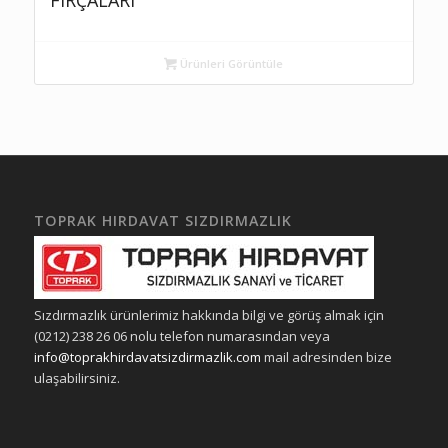
FIRÇALARI
Ürünleri Görüntüle
TOPRAK HIRDAVAT SIZDIRMAZLIK
Sızdırmazlık ürünlerimiz hakkında bilgi ve görüş almak için
(0212) 238 26 06 nolu telefon numarasından veya
info@toprakhirdavatsizdirmazlik.com
mail adresinden bize
ulaşabilirsiniz.