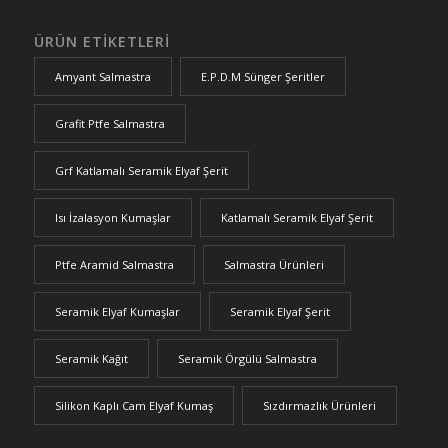
ÜRÜN ETIKETLERI
Amyant Salmastra
E.P.D.M Sünger Şeritler
Grafit Ptfe Salmastra
Grf Katlamalı Seramik Elyaf Şerit
Isı İzalasyon Kumaşlar
Katlamalı Seramik Elyaf Şerit
Ptfe Aramid Salmastra
Salmastra Ürünleri
Seramik Elyaf Kumaşlar
Seramik Elyaf Şerit
Seramik Kağıt
Seramik Örgülü Salmastra
Silikon Kaplı Cam Elyaf Kumaş
Sızdırmazlık Ürünleri