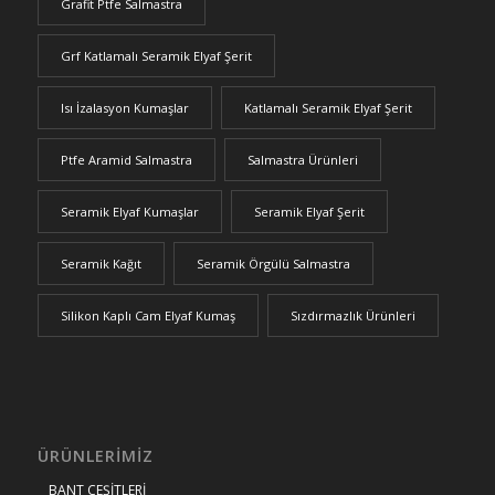
Grafit Ptfe Salmastra
Grf Katlamalı Seramik Elyaf Şerit
Isı İzalasyon Kumaşlar
Katlamalı Seramik Elyaf Şerit
Ptfe Aramid Salmastra
Salmastra Ürünleri
Seramik Elyaf Kumaşlar
Seramik Elyaf Şerit
Seramik Kağıt
Seramik Örgülü Salmastra
Silikon Kaplı Cam Elyaf Kumaş
Sızdırmazlık Ürünleri
ÜRÜNLERIMIZ
BANT ÇEŞİTLERİ