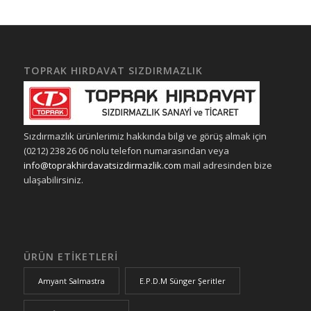
TOPRAK HIRDAVAT SIZDIRMAZLIK
Sızdırmazlık ürünlerimiz hakkında bilgi ve görüş almak için
(0212) 238 26 06 nolu telefon numarasından veya
info@toprakhirdavatsizdirmazlik.com
mail adresinden bize
ulaşabilirsiniz.
ÜRÜN ETIKETLERI
Amyant Salmastra
E.P.D.M Sünger Şeritler