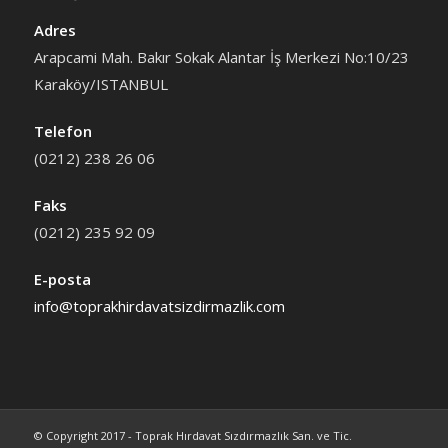
Adres
Arapcami Mah. Bakır Sokak Alantar İş Merkezi No:10/23
Karaköy/ISTANBUL
Telefon
(0212) 238 26 06
Faks
(0212) 235 92 09
E-posta
info@toprakhirdavatsizdirmazlik.com
© Copyright 2017 - Toprak Hırdavat Sızdırmazlık San. ve Tic.