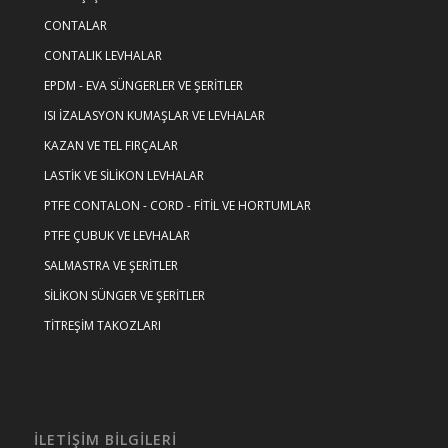
CONTALAR
CONTALIK LEVHALAR
EPDM - EVA SÜNGERLER VE ŞERİTLER
ISI İZALASYON KUMAŞLAR VE LEVHALAR
KAZAN VE TEL FIRÇALAR
LASTİK VE SİLİKON LEVHALAR
PTFE CONTALON - CORD - FİTİL VE HORTUMLAR
PTFE ÇUBUK VE LEVHALAR
SALMASTRA VE ŞERİTLER
SİLİKON SÜNGER VE ŞERİTLER
TİTREŞİM TAKOZLARI
İLETİŞİM BİLGİLERİ