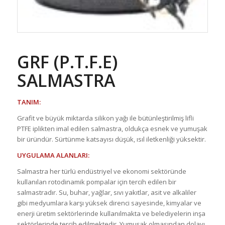
GRF (P.T.F.E)
SALMASTRA
TANIM:
Grafit ve büyük miktarda silikon yağı ile bütünleştirilmiş lifli
PTFE iplikten imal edilen salmastra, oldukça esnek ve yumuşak
bir üründür. Sürtünme katsayısı düşük, ısıl iletkenliği yüksektir.
UYGULAMA ALANLARI:
Salmastra her türlü endüstriyel ve ekonomi sektöründe
kullanılan rotodinamik pompalar için tercih edilen bir
salmastradır. Su, buhar, yağlar, sıvı yakıtlar, asit ve alkaliler
gibi medyumlara karşı yüksek direnci sayesinde, kimyalar ve
enerji üretim sektörlerinde kullanılmakta ve belediyelerin inşa
sektörlerinde tercih edilmektedir. Yumuşak olmasından dolayı