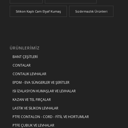
Silikon Kaplı Cam Elyaf Kumaş
Sızdırmazlık Ürünleri
ÜRÜNLERIMIZ
BANT ÇEŞİTLERİ
CONTALAR
CONTALIK LEVHALAR
EPDM - EVA SÜNGERLER VE ŞERİTLER
ISI İZALASYON KUMAŞLAR VE LEVHALAR
KAZAN VE TEL FIRÇALAR
LASTİK VE SİLİKON LEVHALAR
PTFE CONTALON - CORD - FİTİL VE HORTUMLAR
PTFE ÇUBUK VE LEVHALAR