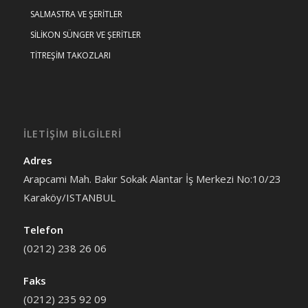
SALMASTRA VE ŞERİTLER
SİLİKON SÜNGER VE ŞERİTLER
TİTREŞİM TAKOZLARI
İLETİŞİM BİLGİLERİ
Adres
Arapcami Mah. Bakır Sokak Alantar İş Merkezi No:10/23
Karaköy/ISTANBUL
Telefon
(0212) 238 26 06
Faks
(0212) 235 92 09