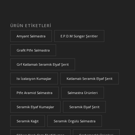
ÜRÜN ETIKETLERI
Amyant Salmastra
E.P.D.M Sünger Şeritler
Grafit Ptfe Salmastra
Grf Katlamalı Seramik Elyaf Şerit
Isı İzalasyon Kumaşlar
Katlamalı Seramik Elyaf Şerit
Ptfe Aramid Salmastra
Salmastra Ürünleri
Seramik Elyaf Kumaşlar
Seramik Elyaf Şerit
Seramik Kağıt
Seramik Örgülü Salmastra