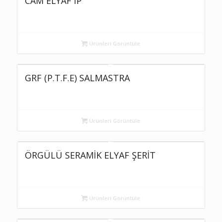
CAM ELYAF İP
Ürünleri Görüntüle
GRF (P.T.F.E) SALMASTRA
Ürünleri Görüntüle
ÖRGÜLÜ SERAMİK ELYAF ŞERİT
Ürünleri Görüntüle