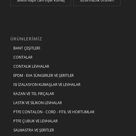
Silikon Kaplı Cam Elyaf Kumaş
Sızdırmazlık Ürünleri
ÜRÜNLERIMIZ
BANT ÇEŞİTLERİ
CONTALAR
CONTALIK LEVHALAR
EPDM - EVA SÜNGERLER VE ŞERİTLER
ISI İZALASYON KUMAŞLAR VE LEVHALAR
KAZAN VE TEL FIRÇALAR
LASTİK VE SİLİKON LEVHALAR
PTFE CONTALON - CORD - FİTİL VE HORTUMLAR
PTFE ÇUBUK VE LEVHALAR
SALMASTRA VE ŞERİTLER