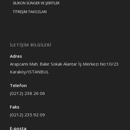
SİLİKON SÜNGER VE ŞERİTLER
TİTREŞİM TAKOZLARI
İLETİŞİM BİLGİLERİ
Adres
Arapcami Mah. Bakır Sokak Alantar İş Merkezi No:10/23
Karaköy/ISTANBUL
Telefon
(0212) 238 26 06
Faks
(0212) 235 92 09
E-posta