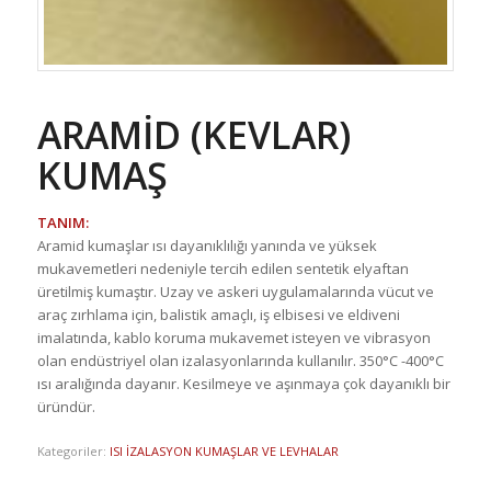
ARAMİD (KEVLAR)
KUMAŞ
TANIM:
Aramid kumaşlar ısı dayanıklılığı yanında ve yüksek
mukavemetleri nedeniyle tercih edilen sentetik elyaftan
üretilmiş kumaştır. Uzay ve askeri uygulamalarında vücut ve
araç zırhlama için, balistik amaçlı, iş elbisesi ve eldiveni
imalatında, kablo koruma mukavemet isteyen ve vibrasyon
olan endüstriyel olan izalasyonlarında kullanılır. 350°C -400°C
ısı aralığında dayanır. Kesilmeye ve aşınmaya çok dayanıklı bir
üründür.
Kategoriler:
ISI İZALASYON KUMAŞLAR VE LEVHALAR