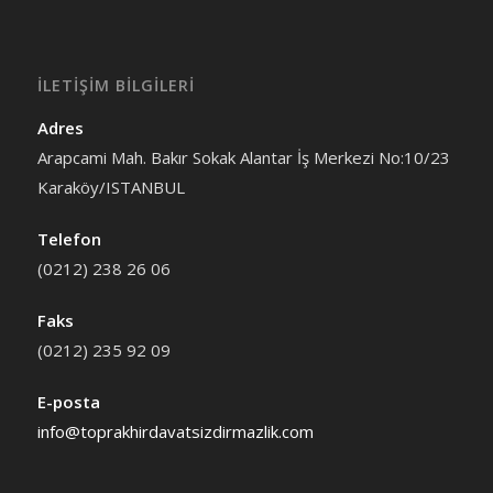
İLETİŞİM BİLGİLERİ
Adres
Arapcami Mah. Bakır Sokak Alantar İş Merkezi No:10/23
Karaköy/ISTANBUL
Telefon
(0212) 238 26 06
Faks
(0212) 235 92 09
E-posta
info@toprakhirdavatsizdirmazlik.com