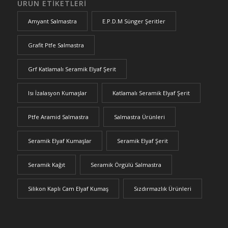
ÜRÜN ETIKETLERI
Amyant Salmastra
E.P.D.M Sünger Şeritler
Grafit Ptfe Salmastra
Grf Katlamalı Seramik Elyaf Şerit
Isı İzalasyon Kumaşlar
Katlamalı Seramik Elyaf Şerit
Ptfe Aramid Salmastra
Salmastra Ürünleri
Seramik Elyaf Kumaşlar
Seramik Elyaf Şerit
Seramik Kağıt
Seramik Örgülü Salmastra
Silikon Kaplı Cam Elyaf Kumaş
Sızdırmazlık Ürünleri