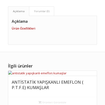
Açıklama
Yorumlar (0)
Açıklama
Ürün Özellikleri
İlgili ürünler
ANTİSTATİK YAPIŞKANLI EMEFLON (
P.T.F.E) KUMAŞLAR
Ürünleri Görüntüle