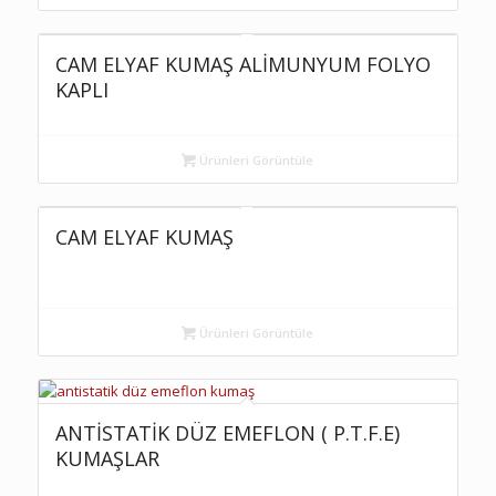
CAM ELYAF KUMAŞ ALİMUNYUM FOLYO
KAPLI
Ürünleri Görüntüle
CAM ELYAF KUMAŞ
Ürünleri Görüntüle
ANTİSTATİK DÜZ EMEFLON ( P.T.F.E)
KUMAŞLAR